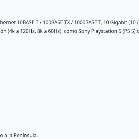
thernet 10BASE-T / 100BASE-TX / 1000BASE-T, 10 Gigabit (10 /
n (4k a 120Hz, 8k a 60Hz), como Sony Playstation 5 (PS 5) 
o a la Península.