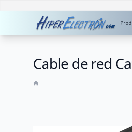
Prod
Cable de red C
Home