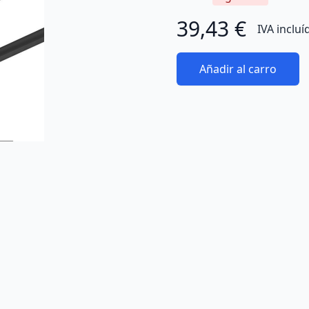
39,43 €
IVA incluí
Añadir al carro