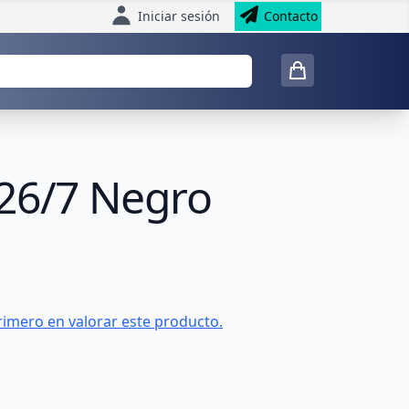
Iniciar sesión
Contacto
G26/7 Negro
rimero en valorar este producto.