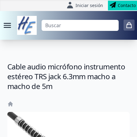
Iniciar sesión
Contacto
Cable audio micrófono instrumento
estéreo TRS jack 6.3mm macho a
macho de 5m
Home