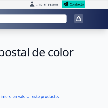
Iniciar sesión
Contacto
postal de color
rimero en valorar este producto.