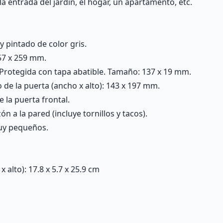
la entrada del jardín, el hogar, un apartamento, etc.
y pintado de color gris.
57 x 259 mm.
 Protegida con tapa abatible. Tamaño: 137 x 19 mm.
 de la puerta (ancho x alto): 143 x 197 mm.
e la puerta frontal.
ón a la pared (incluye tornillos y tacos).
muy pequeños.
alto): 17.8 x 5.7 x 25.9 cm