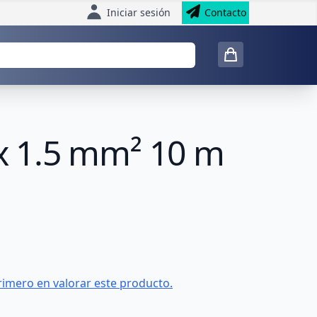
Iniciar sesión
Contacto
 x 1.5 mm² 10 m
rimero en valorar este producto.