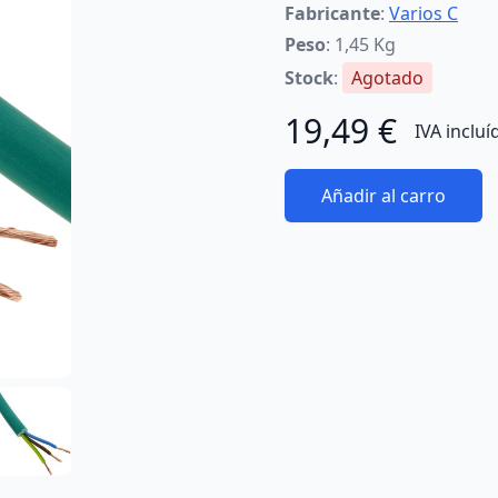
Fabricante
:
Varios C
Peso
: 1,45 Kg
Stock
:
Agotado
19,49 €
IVA incluí
Añadir al carro