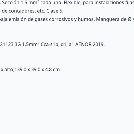
 Sección 1.5 mm² cada uno. Flexible, para instalaciones fija
n de contadores, etc. Clase 5.
 baja emisión de gases corrosivos y humos. Manguera de Ø
E 21123 3G 1.5mm² Cca-s1b, d1, a1 AENOR 2019.
alto): 39.0 x 39.0 x 4.8 cm