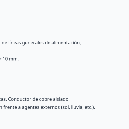
s de líneas generales de alimentación,
 = 10 mm.
cas. Conductor de cobre aislado
rente a agentes externos (sol, lluvia, etc.).