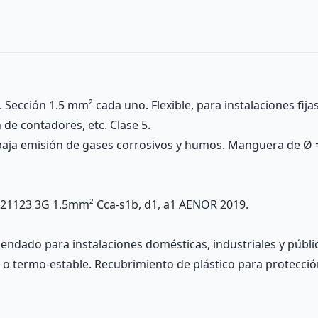
 Sección 1.5 mm² cada uno. Flexible, para instalaciones fija
n de contadores, etc. Clase 5.
 baja emisión de gases corrosivos y humos. Manguera de Ø
E 21123 3G 1.5mm² Cca-s1b, d1, a1 AENOR 2019.
mendado para instalaciones domésticas, industriales y públi
o termo-estable. Recubrimiento de plástico para protección f