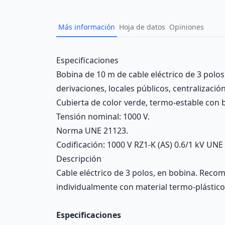
Más información
Hoja de datos
Opiniones
Description
Especificaciones
Bobina de 10 m de cable eléctrico de 3 polos.
derivaciones, locales públicos, centralizació
Cubierta de color verde, termo-estable con
Tensión nominal: 1000 V.
Norma UNE 21123.
Codificación: 1000 V RZ1-K (AS) 0.6/1 kV UN
Descripción
Cable eléctrico de 3 polos, en bobina. Reco
individualmente con material termo-plástico 
Especificaciones