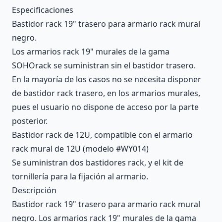
Description
Especificaciones
Bastidor rack 19" trasero para armario rack mural
negro.
Los armarios rack 19" murales de la gama
SOHOrack se suministran sin el bastidor trasero.
En la mayoría de los casos no se necesita disponer
de bastidor rack trasero, en los armarios murales,
pues el usuario no dispone de acceso por la parte
posterior.
Bastidor rack de 12U, compatible con el armario
rack mural de 12U (modelo #WY014)
Se suministran dos bastidores rack, y el kit de
tornillería para la fijación al armario.
Descripción
Bastidor rack 19" trasero para armario rack mural
negro. Los armarios rack 19" murales de la gama