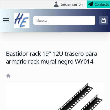
Iniciar sesión
Contacto
Bastidor rack 19" 12U trasero para
armario rack mural negro WY014
Home