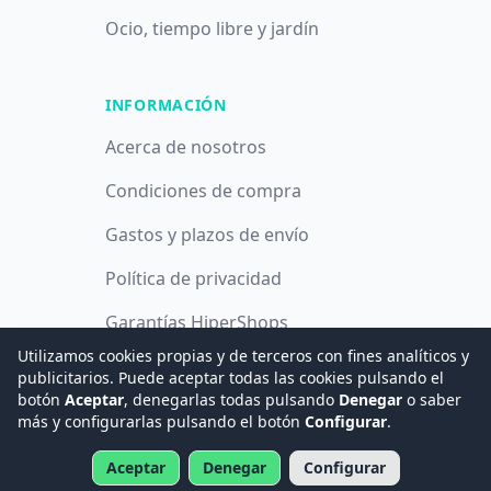
Ocio, tiempo libre y jardín
INFORMACIÓN
Acerca de nosotros
Condiciones de compra
Gastos y plazos de envío
Política de privacidad
Garantías HiperShops
Utilizamos cookies propias y de terceros con fines analíticos y
Política de cookies
publicitarios. Puede aceptar todas las cookies pulsando el
botón
Aceptar
, denegarlas todas pulsando
Denegar
o saber
más y configurarlas pulsando el botón
Configurar
.
© 2008 -
2026
Hogar Digital e Inmótica Ingenieros, S.L.
Aceptar
Denegar
Configurar