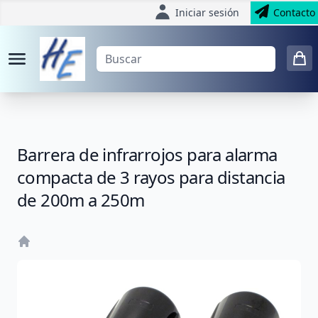
Iniciar sesión
Contacto
Barrera de infrarrojos para alarma
compacta de 3 rayos para distancia
de 200m a 250m
Home