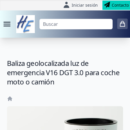
Iniciar sesión
Contacto
Baliza geolocalizada luz de
emergencia V16 DGT 3.0 para coche
moto o camión
Home