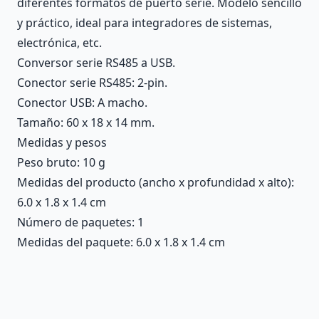
diferentes formatos de puerto serie. Modelo sencillo
y práctico, ideal para integradores de sistemas,
electrónica, etc.
Conversor serie RS485 a USB.
Conector serie RS485: 2-pin.
Conector USB: A macho.
Tamaño: 60 x 18 x 14 mm.
Medidas y pesos
Peso bruto: 10 g
Medidas del producto (ancho x profundidad x alto):
6.0 x 1.8 x 1.4 cm
Número de paquetes: 1
Medidas del paquete: 6.0 x 1.8 x 1.4 cm