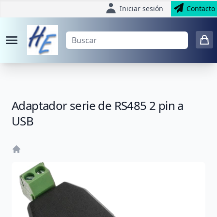
Iniciar sesión
Contacto
Adaptador serie de RS485 2 pin a
USB
Home