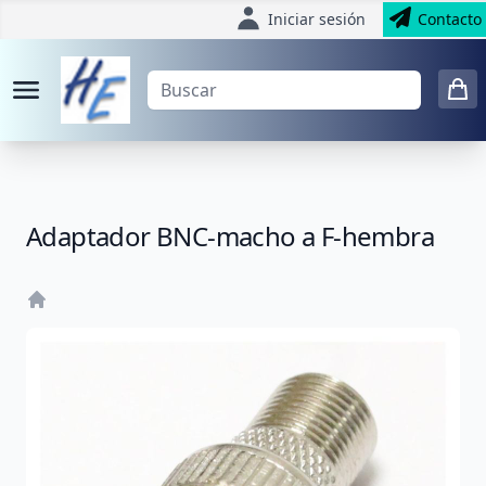
Iniciar sesión
Contacto
Adaptador BNC-macho a F-hembra
Home