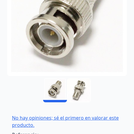
No hay opiniones; sé el primero en valorar este
producto.