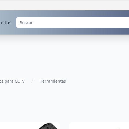
uctos
os para CCTV
Herramientas