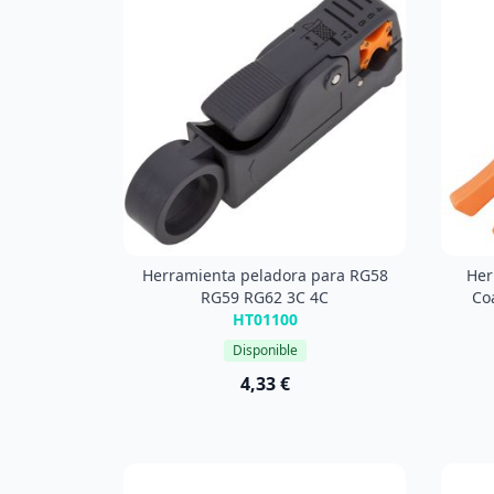
Herramienta peladora para RG58
Her
RG59 RG62 3C 4C
Co
HT01100
Disponible
4,33 €