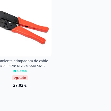
amienta crimpadora de cable
axial RG58 RG174 SMA SMB
RG03500
Agotado
27,02 €