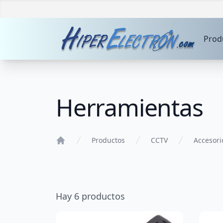
Prod
Herramientas
Productos
CCTV
Accesori
Home
Hay
6
productos