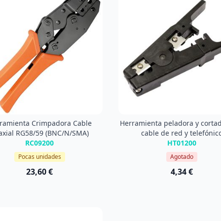
ramienta Crimpadora Cable
Herramienta peladora y corta
axial RG58/59 (BNC/N/SMA)
cable de red y telefónic
RC09200
HT01200
Pocas unidades
Agotado
23,60 €
4,34 €