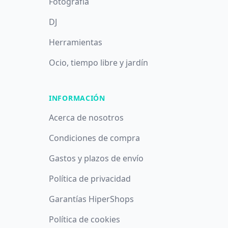
Fotografía
DJ
Herramientas
Ocio, tiempo libre y jardín
INFORMACIÓN
Acerca de nosotros
Condiciones de compra
Gastos y plazos de envío
Política de privacidad
Garantías HiperShops
Utilizamos cookies propias y de terceros con fines analíticos y
Política de cookies
publicitarios. Puede aceptar todas las cookies pulsando el