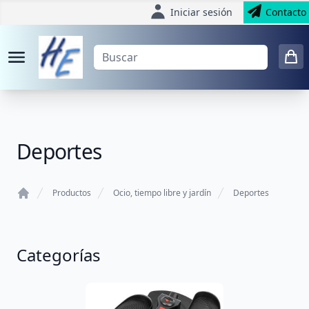
Iniciar sesión
Contacto
Deportes
Productos
Ocio, tiempo libre y jardín
Deportes
Home
Categorías