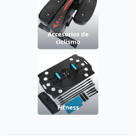
Accesorios de
ciclismo
Fitness