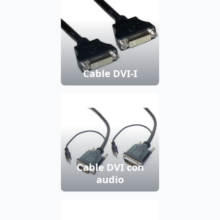
Cable DVI-I
Cable DVI con
audio