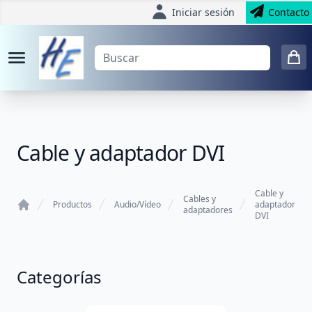
Iniciar sesión
Contacto
Cable y adaptador DVI
Cable y
Cables y
Productos
Audio/Vídeo
adaptador
adaptadores
DVI
Home
Categorías