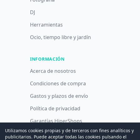
DJ
Herramientas
Ocio, tiempo libre y jardín
INFORMACIÓN
Acerca de nosotros
Condiciones de compra
Gastos y plazos de envío
Política de privacidad
Garantías HiperShops
Utilizamos cookies propias y de terceros con fines analíticos y
Política de cookies
publicitarios. Puede aceptar todas las cookies pulsando el