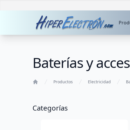
Prod
Baterías y acce
Productos
Electricidad
Ba
Home
Categorías