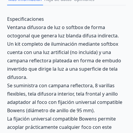
Description
Especificaciones
Ventana difusora de luz o softbox de forma
octogonal que genera luz blanda difusa indirecta.
Un kit completo de iluminación mediante softbox
cuenta con una luz artificial (no incluida) y una
campana reflectora plateada en forma de embudo
invertido que dirige la luz a una superficie de tela
difusora.
Se suministra con campana reflectora, 8 varillas
flexibles, tela difusora interior, tela frontal y anillo
adaptador al foco con fijación universal compatible
Bowens (diámetro de anillo de 95 mm).
La fijación universal compatible Bowens permite
acoplar prácticamente cualquier foco con este