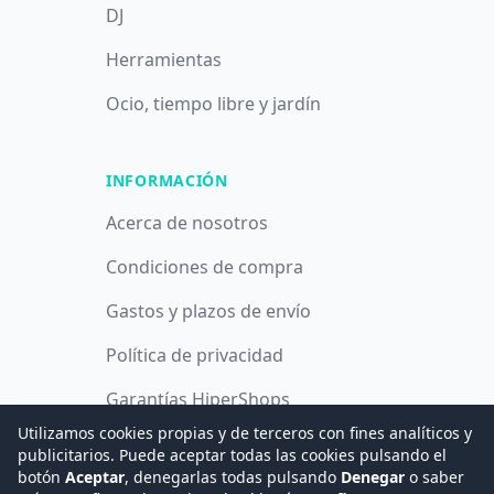
DJ
Herramientas
Ocio, tiempo libre y jardín
INFORMACIÓN
Acerca de nosotros
Condiciones de compra
Gastos y plazos de envío
Política de privacidad
Garantías HiperShops
Utilizamos cookies propias y de terceros con fines analíticos y
Política de cookies
publicitarios. Puede aceptar todas las cookies pulsando el
botón
Aceptar
, denegarlas todas pulsando
Denegar
o saber