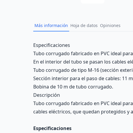
Más información
Hoja de datos
Opiniones
Description
Especificaciones
Tubo corrugado fabricado en PVC ideal para 
En el interior del tubo se pasan los cables e
Tubo corrugado de tipo M-16 (sección exter
Sección interior para el paso de cables: 11 
Bobina de 10 m de tubo corrugado.
Descripción
Tubo corrugado fabricado en PVC ideal para c
cables eléctricos, que quedan protegidos y a
Especificaciones