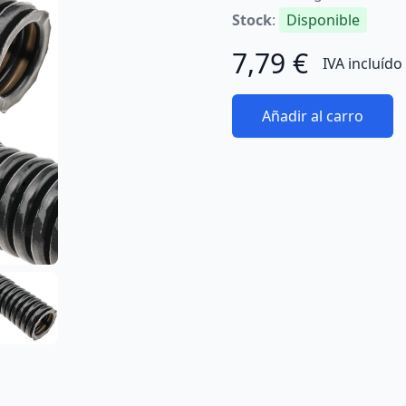
Stock
:
Disponible
7,79 €
IVA incluído
Añadir al carro