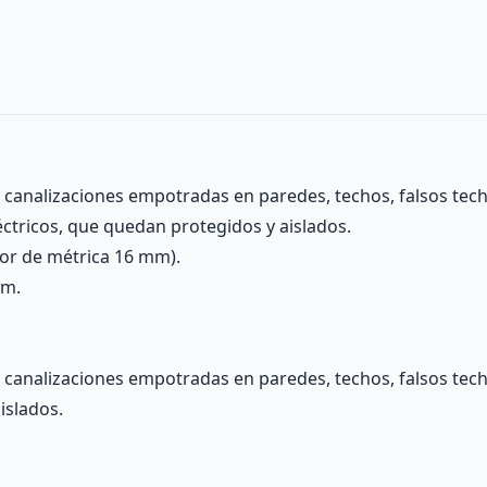
canalizaciones empotradas en paredes, techos, falsos techo
léctricos, que quedan protegidos y aislados.
ior de métrica 16 mm).
mm.
analizaciones empotradas en paredes, techos, falsos techos,
islados.