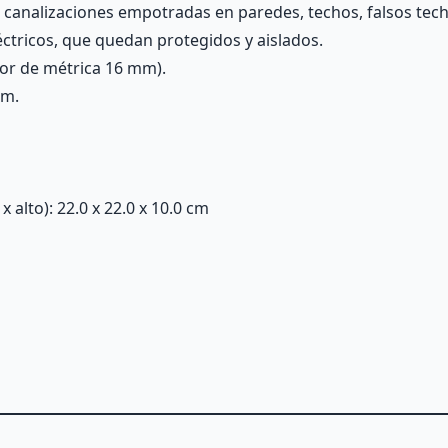
canalizaciones empotradas en paredes, techos, falsos techo
léctricos, que quedan protegidos y aislados.
ior de métrica 16 mm).
mm.
alto): 22.0 x 22.0 x 10.0 cm