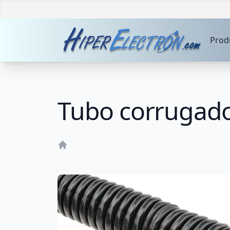
Prod
Tubo corrugado
Home