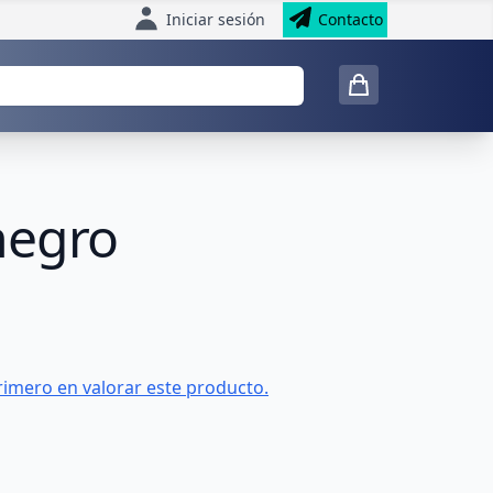
Iniciar sesión
Contacto
negro
rimero en valorar este producto.