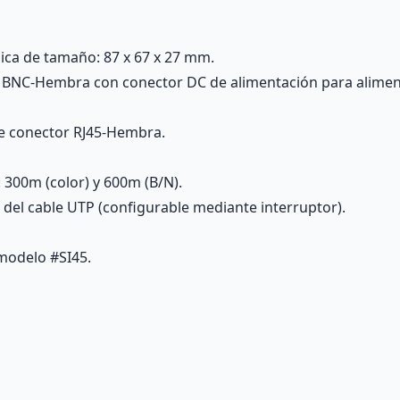
ca de tamaño: 87 x 67 x 27 mm.
r BNC-Hembra con conector DC de alimentación para aliment
de conector RJ45-Hembra.
 300m (color) y 600m (B/N).
 del cable UTP (configurable mediante interruptor).
 modelo #SI45.