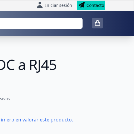
Iniciar sesión
Contacto
DC a RJ45
sivos
rimero en valorar este producto.