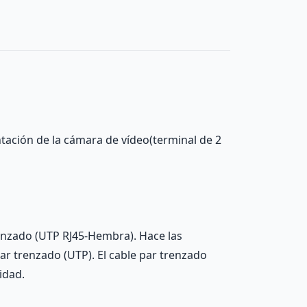
ación de la cámara de vídeo(terminal de 2
enzado (UTP RJ45-Hembra). Hace las
ar trenzado (UTP). El cable par trenzado
idad.