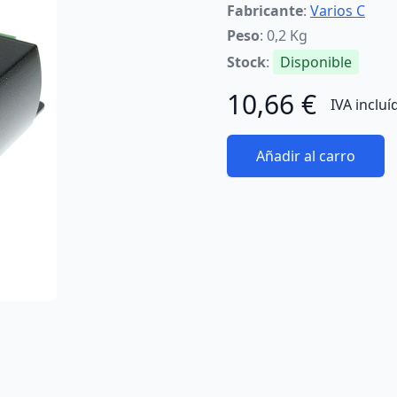
Fabricante
:
Varios C
Peso
: 0,2 Kg
Stock
:
Disponible
10,66 €
IVA incluí
Añadir al carro