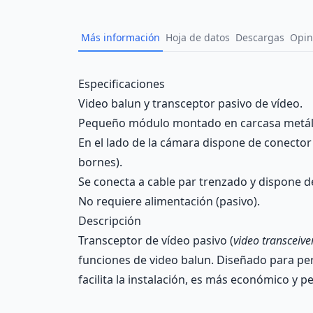
Más información
Hoja de datos
Descargas
Opin
Description
Especificaciones
Video balun y transceptor pasivo de vídeo.
Pequeño módulo montado en carcasa metáli
En el lado de la cámara dispone de conecto
bornes).
Se conecta a cable par trenzado y dispone 
No requiere alimentación (pasivo).
Descripción
Transceptor de vídeo pasivo (
video transceive
funciones de video balun. Diseñado para perm
facilita la instalación, es más económico y 