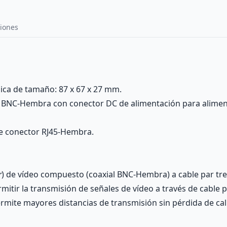
iones
ca de tamaño: 87 x 67 x 27 mm.
r BNC-Hembra con conector DC de alimentación para aliment
de conector RJ45-Hembra.
r
) de vídeo compuesto (coaxial BNC-Hembra) a cable par tr
itir la transmisión de señales de vídeo a través de cable p
permite mayores distancias de transmisión sin pérdida de cal