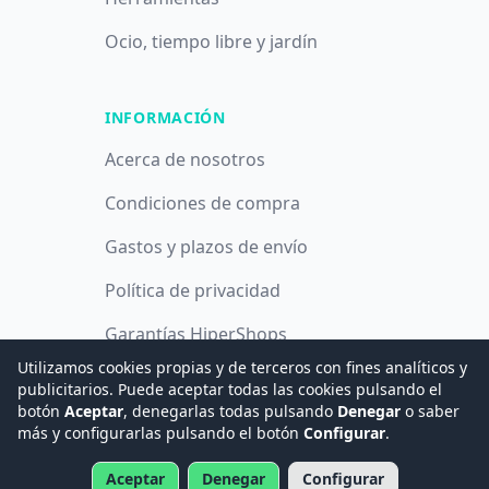
Ocio, tiempo libre y jardín
INFORMACIÓN
Acerca de nosotros
Condiciones de compra
Gastos y plazos de envío
Política de privacidad
Garantías HiperShops
Utilizamos cookies propias y de terceros con fines analíticos y
Política de cookies
publicitarios. Puede aceptar todas las cookies pulsando el
botón
Aceptar
, denegarlas todas pulsando
Denegar
o saber
más y configurarlas pulsando el botón
Configurar
.
© 2008 -
2026
Hogar Digital e Inmótica Ingenieros, S.L.
Aceptar
Denegar
Configurar