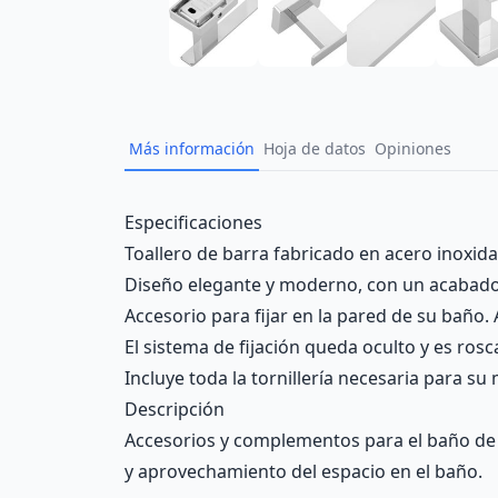
Más información
Hoja de datos
Opiniones
Description
Especificaciones
Toallero de barra fabricado en acero inoxidab
Diseño elegante y moderno, con un acabado b
Accesorio para fijar en la pared de su baño.
El sistema de fijación queda oculto y es ros
Incluye toda la tornillería necesaria para su
Descripción
Accesorios y complementos para el baño de 
y aprovechamiento del espacio en el baño.