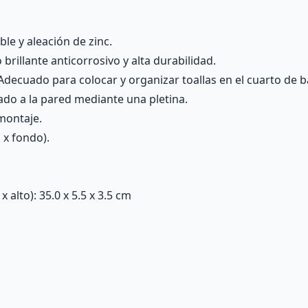
le y aleación de zinc.
rillante anticorrosivo y alta durabilidad.
 Adecuado para colocar y organizar toallas en el cuarto de 
cado a la pared mediante una pletina.
 montaje.
 x fondo).
alto): 35.0 x 5.5 x 3.5 cm