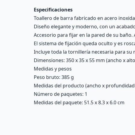
Especificaciones
Toallero de barra fabricado en acero inoxidab
Diseño elegante y moderno, con un acabado b
Accesorio para fijar en la pared de su baño.
El sistema de fijación queda oculto y es ros
Incluye toda la tornillería necesaria para su
Dimensiones: 350 x 35 x 55 mm (ancho x alto
Medidas y pesos
Peso bruto: 385 g
Medidas del producto (ancho x profundidad x 
Número de paquetes: 1
Medidas del paquete: 51.5 x 8.3 x 6.0 cm