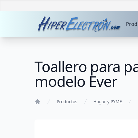
Prod
Toallero para 
modelo Ever
Productos
Hogar y PYME
Home