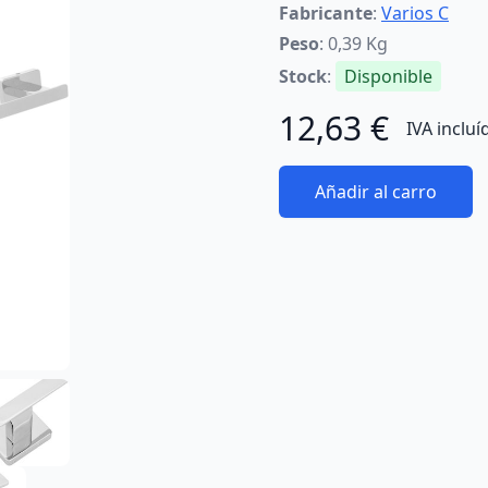
Fabricante
:
Varios C
Peso
: 0,39 Kg
Stock
:
Disponible
12,63 €
IVA incluí
Añadir al carro