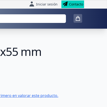
Iniciar sesión
Contacto
35x55 mm
rimero en valorar este producto.