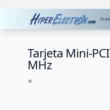
Prod
Tarjeta Mini-P
MHz
Home