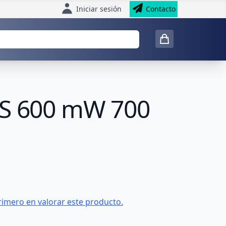
Iniciar sesión
Contacto
SS 600 mW 700
rimero en valorar este producto.