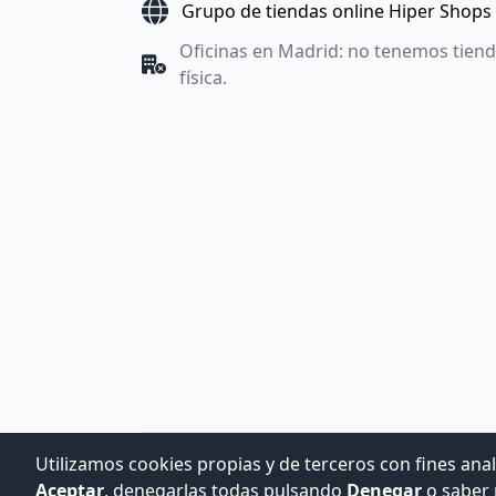
Grupo de tiendas online Hiper Shops
Oficinas en Madrid: no tenemos tien
física.
Utilizamos cookies propias y de terceros con fines anal
Aceptar
, denegarlas todas pulsando
Denegar
o saber 