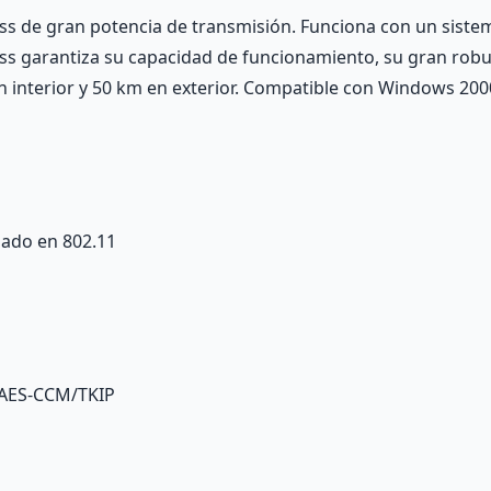
lass de gran potencia de transmisión. Funciona con un sist
ass garantiza su capacidad de funcionamiento, su gran robu
n interior y 50 km en exterior. Compatible con Windows 2000
asado en 802.11
2 AES-CCM/TKIP