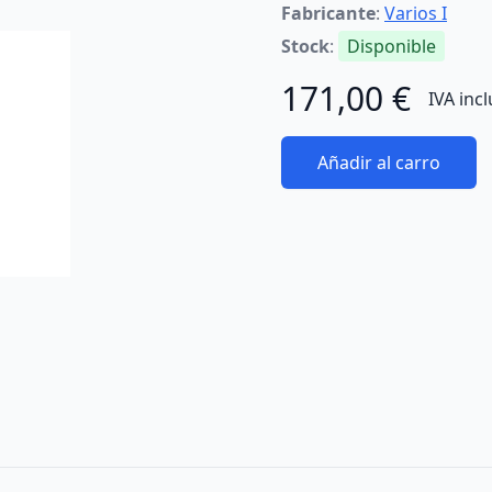
Fabricante
:
Varios I
Stock
:
Disponible
171,00 €
IVA inc
Añadir al carro