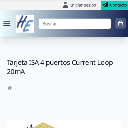
Iniciar sesión
Contacto
Tarjeta ISA 4 puertos Current Loop
20mA
Home