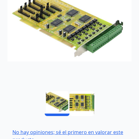
No hay opiniones; sé el primero en valorar este