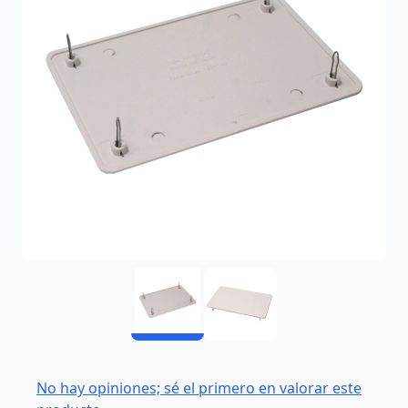
No hay opiniones; sé el primero en valorar este