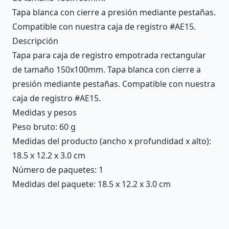
Tapa blanca con cierre a presión mediante pestañas.
Compatible con nuestra caja de registro #AE15.
Descripción
Tapa para caja de registro empotrada rectangular
de tamaño 150x100mm. Tapa blanca con cierre a
presión mediante pestañas. Compatible con nuestra
caja de registro #AE15.
Medidas y pesos
Peso bruto: 60 g
Medidas del producto (ancho x profundidad x alto):
18.5 x 12.2 x 3.0 cm
Número de paquetes: 1
Medidas del paquete: 18.5 x 12.2 x 3.0 cm