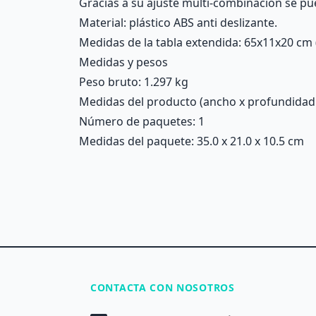
Gracias a su ajuste multi-combinación se pu
Material: plástico ABS anti deslizante.
Medidas de la tabla extendida: 65x11x20 cm 
Medidas y pesos
Peso bruto: 1.297 kg
Medidas del producto (ancho x profundidad x 
Número de paquetes: 1
Medidas del paquete: 35.0 x 21.0 x 10.5 cm
CONTACTA CON NOSOTROS