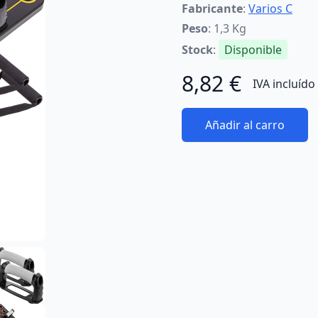
Fabricante
:
Varios C
Peso
: 1,3 Kg
Stock
:
Disponible
8,82 €
IVA incluído
Añadir al carro