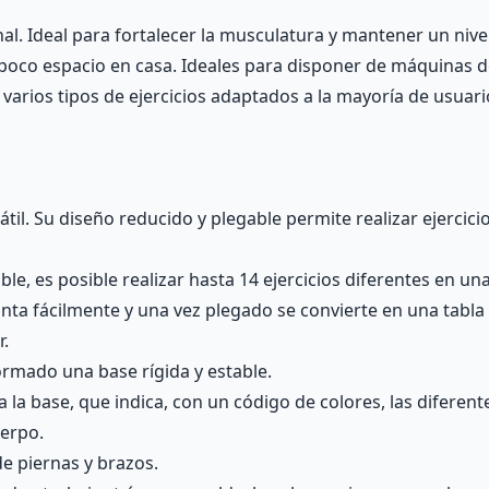
l. Ideal para fortalecer la musculatura y mantener un nivel
o espacio en casa. Ideales para disponer de máquinas de e
 varios tipos de ejercicios adaptados a la mayoría de usuari
til. Su diseño reducido y plegable permite realizar ejercicio
le, es posible realizar hasta 14 ejercicios diferentes en un
ta fácilmente y una vez plegado se convierte en una tabla de
r.
ormado una base rígida y estable.
a la base, que indica, con un código de colores, las diferen
uerpo.
de piernas y brazos.