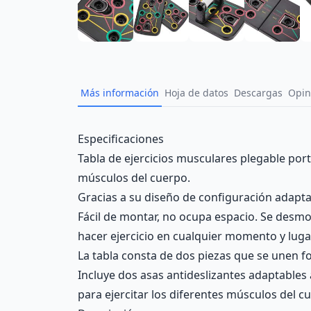
Más información
Hoja de datos
Descargas
Opin
Description
Especificaciones
Tabla de ejercicios musculares plegable portá
músculos del cuerpo.
Gracias a su diseño de configuración adaptab
Fácil de montar, no ocupa espacio. Se desmon
hacer ejercicio en cualquier momento y luga
La tabla consta de dos piezas que se unen f
Incluye dos asas antideslizantes adaptables 
para ejercitar los diferentes músculos del c