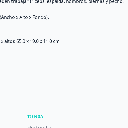
eden trabajar tríceps, espalda, hombros, piernas y pecho.
(Ancho x Alto x Fondo).
alto): 65.0 x 19.0 x 11.0 cm
TIENDA
Electricidad