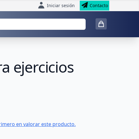
Iniciar sesión
Contacto
 ejercicios
rimero en valorar este producto.