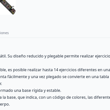
iones
til. Su diseño reducido y plegable permite realizar ejercicio
le, es posible realizar hasta 14 ejercicios diferentes en un
ta fácilmente y una vez plegado se convierte en una tabla de
r.
ormado una base rígida y estable.
a la base, que indica, con un código de colores, las diferen
uerpo.