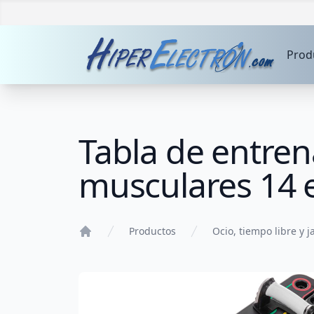
Prod
Tabla de entren
musculares 14 
Productos
Ocio, tiempo libre y j
Home