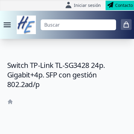
Iniciar sesión
Contacto
Switch TP-Link TL-SG3428 24p.
Gigabit+4p. SFP con gestión
802.2ad/p
Home