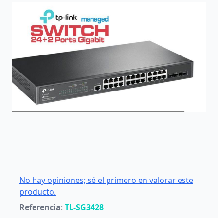
No hay opiniones; sé el primero en valorar este
producto.
Referencia
:
TL-SG3428