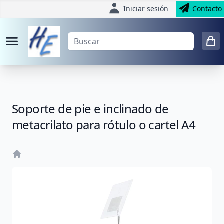
Iniciar sesión
Contacto
Soporte de pie e inclinado de
metacrilato para rótulo o cartel A4
Home