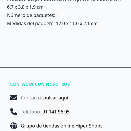
6.7 x 3.8 x 1.9 cm
Número de paquetes: 1
Medidas del paquete: 12.0 x 11.0 x 2.1 cm
CONTACTA CON NOSOTROS
Contacto
:
pulsar aquí
Teléfono
:
91 141 96 05
Grupo de tiendas online Hiper Shops