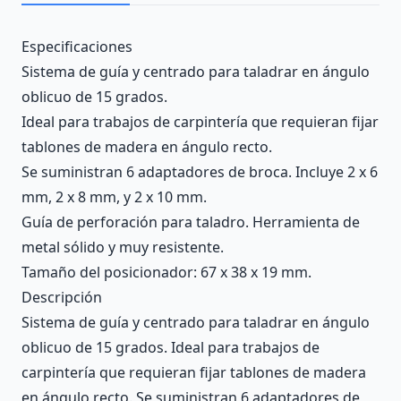
Description
Especificaciones
Sistema de guía y centrado para taladrar en ángulo
oblicuo de 15 grados.
Ideal para trabajos de carpintería que requieran fijar
tablones de madera en ángulo recto.
Se suministran 6 adaptadores de broca. Incluye 2 x 6
mm, 2 x 8 mm, y 2 x 10 mm.
Guía de perforación para taladro. Herramienta de
metal sólido y muy resistente.
Tamaño del posicionador: 67 x 38 x 19 mm.
Descripción
Sistema de guía y centrado para taladrar en ángulo
oblicuo de 15 grados. Ideal para trabajos de
carpintería que requieran fijar tablones de madera
en ángulo recto. Se suministran 6 adaptadores de