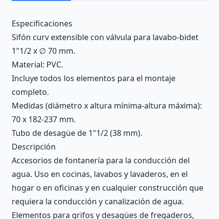
Description
Especificaciones
Sifón curv extensible con válvula para lavabo-bidet
1"1/2 x ∅ 70 mm.
Material: PVC.
Incluye todos los elementos para el montaje
completo.
Medidas (diámetro x altura mínima-altura máxima):
70 x 182-237 mm.
Tubo de desagüe de 1"1/2 (38 mm).
Descripción
Accesorios de fontanería para la conducción del
agua. Uso en cocinas, lavabos y lavaderos, en el
hogar o en oficinas y en cualquier construcción que
requiera la conducción y canalización de agua.
Elementos para grifos y desagües de fregaderos,