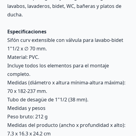
lavabos, lavaderos, bidet, WC, bañeras y platos de
ducha.
Especificaciones
Sifón curv extensible con válvula para lavabo-bidet
1"1/2 x ∅ 70 mm.
Material: PVC.
Incluye todos los elementos para el montaje
completo.
Medidas (diámetro x altura mínima-altura máxima):
70 x 182-237 mm.
Tubo de desagüe de 1"1/2 (38 mm).
Medidas y pesos
Peso bruto: 212 g
Medidas del producto (ancho x profundidad x alto):
7.3 x 16.3 x 24.2 cm