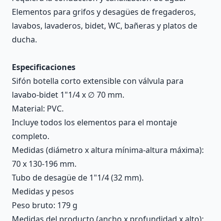
Elementos para grifos y desagües de fregaderos,
lavabos, lavaderos, bidet, WC, bañeras y platos de
ducha.
Especificaciones
Sifón botella corto extensible con válvula para
lavabo-bidet 1"1/4 x ∅ 70 mm.
Material: PVC.
Incluye todos los elementos para el montaje
completo.
Medidas (diámetro x altura mínima-altura máxima):
70 x 130-196 mm.
Tubo de desagüe de 1"1/4 (32 mm).
Medidas y pesos
Peso bruto: 179 g
Medidas del producto (ancho x profundidad x alto):