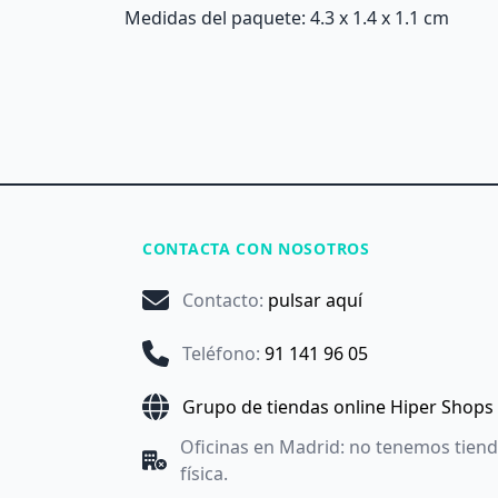
Medidas del paquete: 4.3 x 1.4 x 1.1 cm
CONTACTA CON NOSOTROS
Contacto
:
pulsar aquí
Teléfono
:
91 141 96 05
Grupo de tiendas online Hiper Shops
Oficinas en Madrid: no tenemos tien
física.