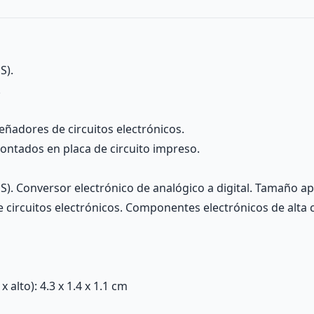
S).
.
eñadores de circuitos electrónicos.
ontados en placa de circuito impreso.
S). Conversor electrónico de analógico a digital. Tamaño a
circuitos electrónicos. Componentes electrónicos de alta 
alto): 4.3 x 1.4 x 1.1 cm