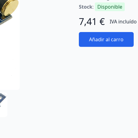
Stock
:
Disponible
7,41 €
IVA incluído
Añadir al carro