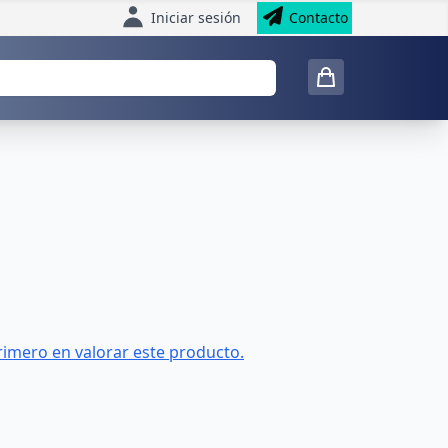
Iniciar sesión
Contacto
rimero en valorar este producto.