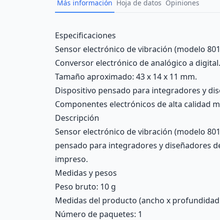
Más información
Hoja de datos
Opiniones
Description
Especificaciones
Sensor electrónico de vibración (modelo 801
Conversor electrónico de analógico a digital
Tamaño aproximado: 43 x 14 x 11 mm.
Dispositivo pensado para integradores y dis
Componentes electrónicos de alta calidad m
Descripción
Sensor electrónico de vibración (modelo 801
pensado para integradores y diseñadores de 
impreso.
Medidas y pesos
Peso bruto: 10 g
Medidas del producto (ancho x profundidad x 
Número de paquetes: 1