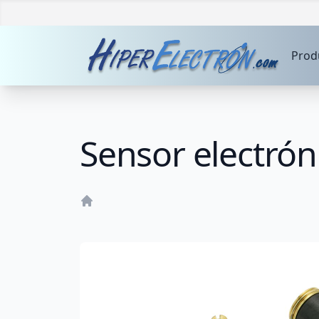
Prod
Sensor electrón
Home