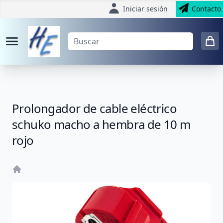
Iniciar sesión
Contacto
Prolongador de cable eléctrico
schuko macho a hembra de 10 m
rojo
Home