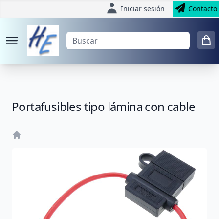
Iniciar sesión
Contacto
Portafusibles tipo lámina con cable
Home