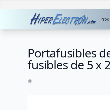
Prod
Portafusibles d
fusibles de 5 x
Home