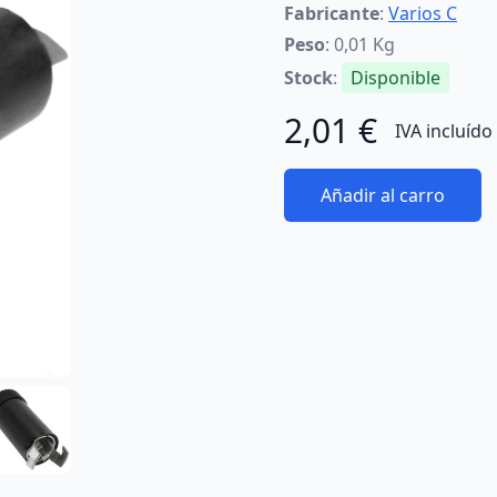
Fabricante
:
Varios C
Peso
: 0,01 Kg
Stock
:
Disponible
2,01 €
IVA incluído
Añadir al carro