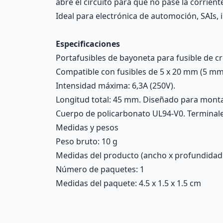
abre el circuito para que no pase la corrient
Ideal para electrónica de automoción, SAIs, i
Especificaciones
Portafusibles de bayoneta para fusible de cri
Compatible con fusibles de 5 x 20 mm (5 mm
Intensidad máxima: 6,3A (250V).
Longitud total: 45 mm. Diseñado para mont
Cuerpo de policarbonato UL94-V0. Terminale
Medidas y pesos
Peso bruto: 10 g
Medidas del producto (ancho x profundidad x 
Número de paquetes: 1
Medidas del paquete: 4.5 x 1.5 x 1.5 cm