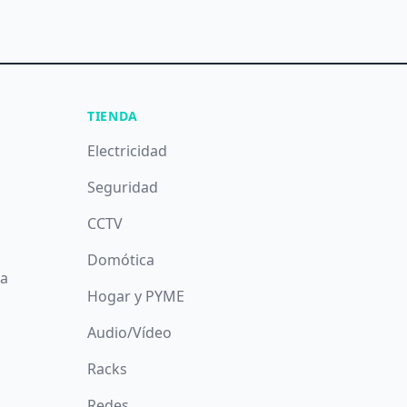
TIENDA
Electricidad
Seguridad
CCTV
Domótica
da
Hogar y PYME
Audio/Vídeo
Racks
Redes