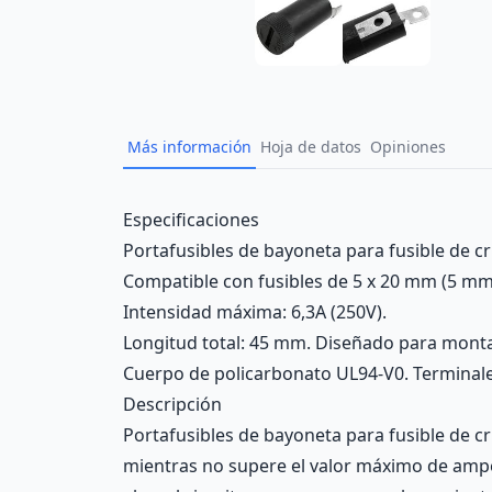
Más información
Hoja de datos
Opiniones
Description
Especificaciones
Portafusibles de bayoneta para fusible de cri
Compatible con fusibles de 5 x 20 mm (5 mm
Intensidad máxima: 6,3A (250V).
Longitud total: 45 mm. Diseñado para mont
Cuerpo de policarbonato UL94-V0. Terminale
Descripción
Portafusibles de bayoneta para fusible de cri
mientras no supere el valor máximo de ampera