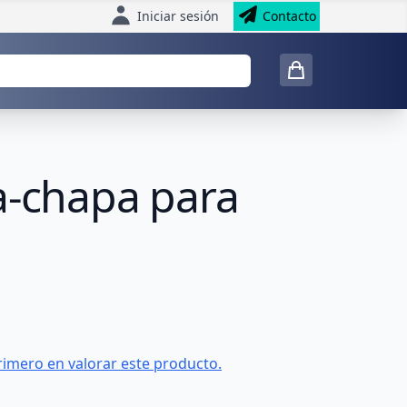
Iniciar sesión
Contacto
a-chapa para
rimero en valorar este producto.