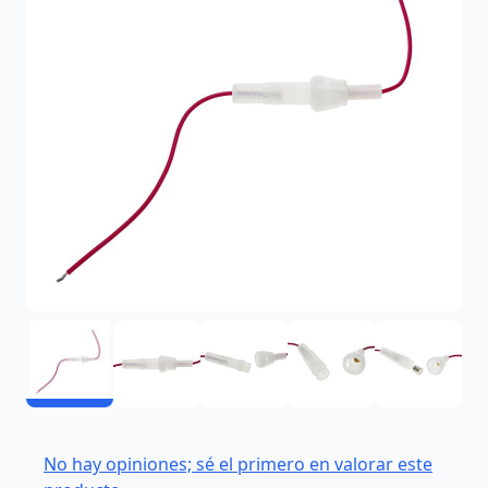
No hay opiniones; sé el primero en valorar este