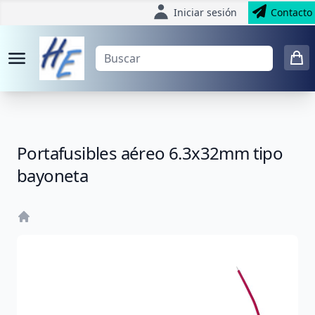
Iniciar sesión
Contacto
Portafusibles aéreo 6.3x32mm tipo
bayoneta
Home