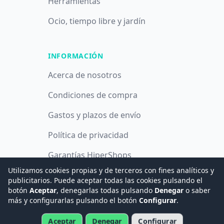
Herramientas
Ocio, tiempo libre y jardín
INFORMACIÓN
Acerca de nosotros
Condiciones de compra
Gastos y plazos de envío
Política de privacidad
Garantías HiperShops
Utilizamos cookies propias y de terceros con fines analíticos y
Política de cookies
publicitarios. Puede aceptar todas las cookies pulsando el
botón
Aceptar
, denegarlas todas pulsando
Denegar
o saber
más y configurarlas pulsando el botón
Configurar
.
© 2008 -
2026
Hogar Digital e Inmótica Ingenieros, S.L.
Aceptar
Denegar
Configurar