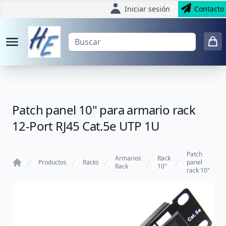
Iniciar sesión
Contacto
Patch panel 10" para armario rack
12-Port RJ45 Cat.5e UTP 1U
Patch
Armarios
Rack
Productos
Racks
panel
Rack
10"
rack 10"
Home