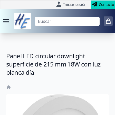
Iniciar sesión
Contacto
Panel LED circular downlight
superficie de 215 mm 18W con luz
blanca día
Home