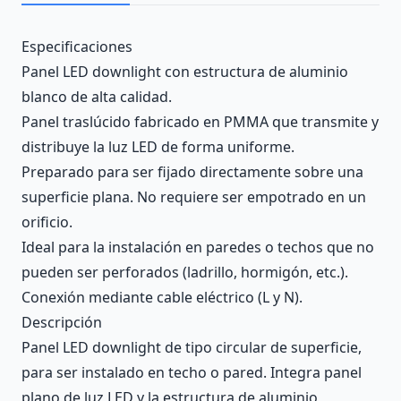
Description
Especificaciones
Panel LED downlight con estructura de aluminio
blanco de alta calidad.
Panel traslúcido fabricado en PMMA que transmite y
distribuye la luz LED de forma uniforme.
Preparado para ser fijado directamente sobre una
superficie plana. No requiere ser empotrado en un
orificio.
Ideal para la instalación en paredes o techos que no
pueden ser perforados (ladrillo, hormigón, etc.).
Conexión mediante cable eléctrico (L y N).
Descripción
Panel LED downlight de tipo circular de superficie,
para ser instalado en techo o pared. Integra panel
plano de luz LED y la estructura de aluminio