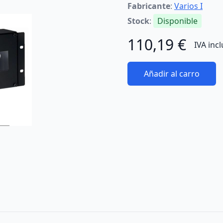
Fabricante
:
Varios I
Stock
:
Disponible
110,19 €
IVA inc
Añadir al carro