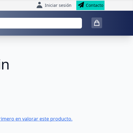
Iniciar sesión
Contacto
in
rimero en valorar este producto.