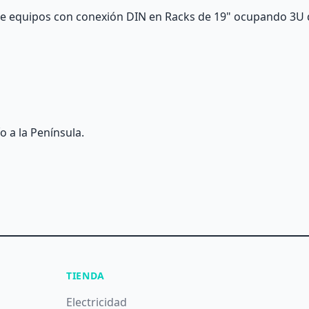
de equipos con conexión DIN en Racks de 19" ocupando 3U d
o a la Península.
TIENDA
Electricidad