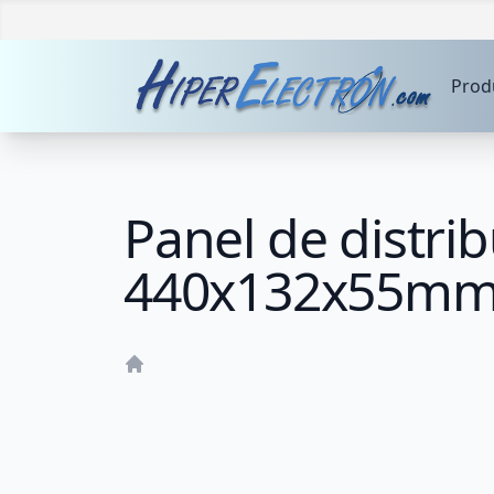
Prod
Panel de distrib
440x132x55mm
Home