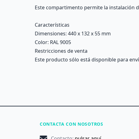
Description
Este compartimento permite la instalación 
Características
Dimensiones
: 440 x 132 x 55 mm
Color
: RAL 9005
Restricciones de venta
Este producto sólo está disponible para enví
CONTACTA CON NOSOTROS
Contacto
:
pulsar aquí