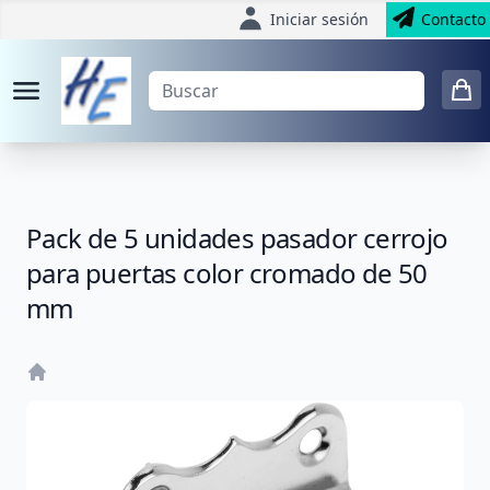
Iniciar sesión
Contacto
Pack de 5 unidades pasador cerrojo
para puertas color cromado de 50
mm
Home