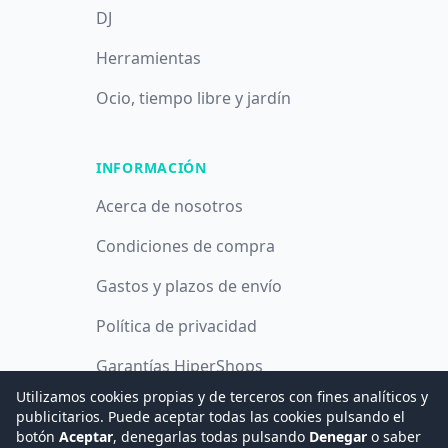
DJ
Herramientas
Ocio, tiempo libre y jardín
INFORMACIÓN
Acerca de nosotros
Condiciones de compra
Gastos y plazos de envío
Política de privacidad
Garantías HiperShops
Utilizamos cookies propias y de terceros con fines analíticos y
Política de cookies
publicitarios. Puede aceptar todas las cookies pulsando el
botón
Aceptar
, denegarlas todas pulsando
Denegar
o saber