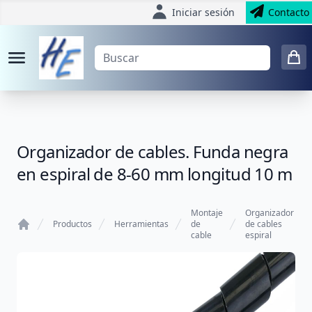
Iniciar sesión
Contacto
Organizador de cables. Funda negra
en espiral de 8-60 mm longitud 10 m
Montaje
Organizador
Productos
Herramientas
de
de cables
cable
espiral
Home