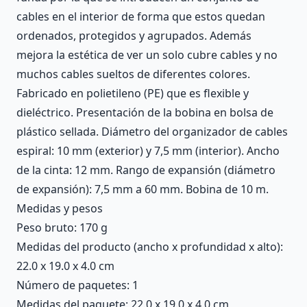
cables en el interior de forma que estos quedan
ordenados, protegidos y agrupados. Además
mejora la estética de ver un solo cubre cables y no
muchos cables sueltos de diferentes colores.
Fabricado en polietileno (PE) que es flexible y
dieléctrico. Presentación de la bobina en bolsa de
plástico sellada. Diámetro del organizador de cables
espiral: 10 mm (exterior) y 7,5 mm (interior). Ancho
de la cinta: 12 mm. Rango de expansión (diámetro
de expansión): 7,5 mm a 60 mm. Bobina de 10 m.
Medidas y pesos
Peso bruto: 170 g
Medidas del producto (ancho x profundidad x alto):
22.0 x 19.0 x 4.0 cm
Número de paquetes: 1
Medidas del paquete: 22.0 x 19.0 x 4.0 cm