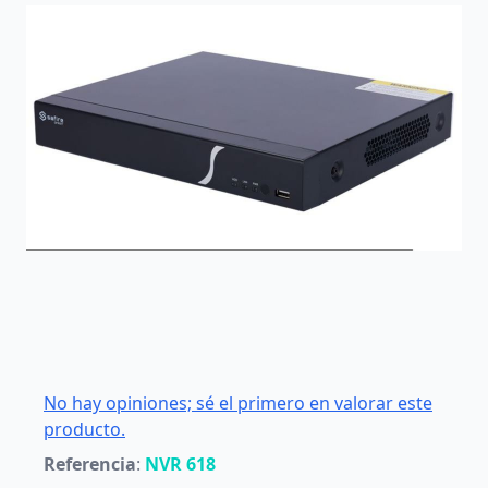
No hay opiniones; sé el primero en valorar este
producto.
Referencia
:
NVR 618