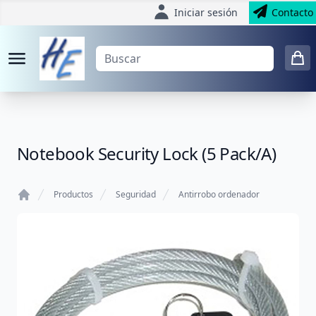
Iniciar sesión
Contacto
Notebook Security Lock (5 Pack/A)
Productos
Seguridad
Antirrobo ordenador
Home