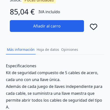
85,04 €
IVA incluído
Añadir al carro
Añad
Más información
Hoja de datos
Opiniones
Description
Especificaciones
Kit de seguridad compuesto de 5 cables de acero,
cada uno con una llave única.
Además de cada juego de llaves independiente para
cada cable, se suministra una llave maestra que
permite abrir todos los cables de seguridad del tipo
A.