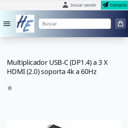
Iniciar sesión
Contacto
Multiplicador USB-C (DP1.4) a 3 X
HDMI (2.0) soporta 4k a 60Hz
Home