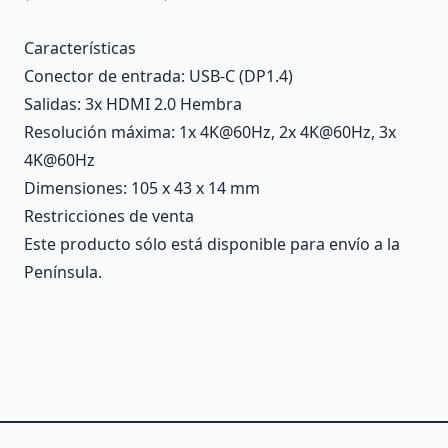
Características
Conector de entrada
: USB-C (DP1.4)
Salidas
: 3x HDMI 2.0 Hembra
Resolución máxima
: 1x 4K@60Hz, 2x 4K@60Hz, 3x
4K@60Hz
Dimensiones
: 105 x 43 x 14 mm
Restricciones de venta
Este producto sólo está disponible para envío a la
Península.