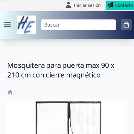
Iniciar sesión
Contacto
Mosquitera para puerta max 90 x
210 cm con cierre magnético
Home