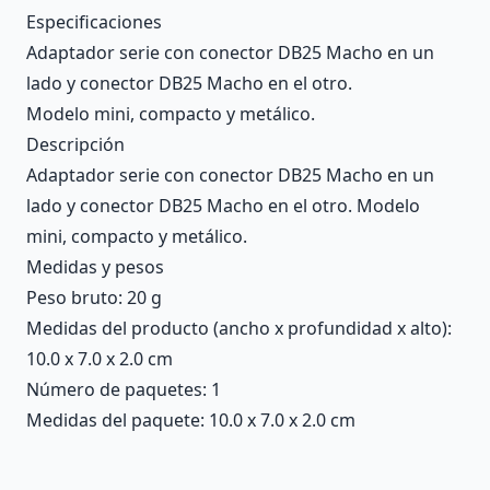
Description
Especificaciones
Adaptador serie con conector DB25 Macho en un
lado y conector DB25 Macho en el otro.
Modelo mini, compacto y metálico.
Descripción
Adaptador serie con conector DB25 Macho en un
lado y conector DB25 Macho en el otro. Modelo
mini, compacto y metálico.
Medidas y pesos
Peso bruto: 20 g
Medidas del producto (ancho x profundidad x alto):
10.0 x 7.0 x 2.0 cm
Número de paquetes: 1
Medidas del paquete: 10.0 x 7.0 x 2.0 cm