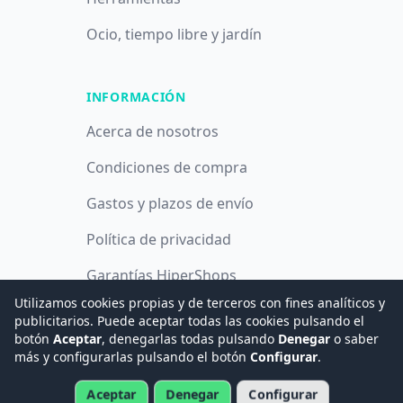
Ocio, tiempo libre y jardín
INFORMACIÓN
Acerca de nosotros
Condiciones de compra
Gastos y plazos de envío
Política de privacidad
Garantías HiperShops
Utilizamos cookies propias y de terceros con fines analíticos y
Política de cookies
publicitarios. Puede aceptar todas las cookies pulsando el
botón
Aceptar
, denegarlas todas pulsando
Denegar
o saber
más y configurarlas pulsando el botón
Configurar
.
© 2008 -
2026
Hogar Digital e Inmótica Ingenieros, S.L.
Aceptar
Denegar
Configurar