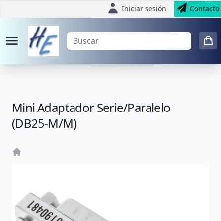
Iniciar sesión
Contacto
Mini Adaptador Serie/Paralelo
(DB25-M/M)
Home