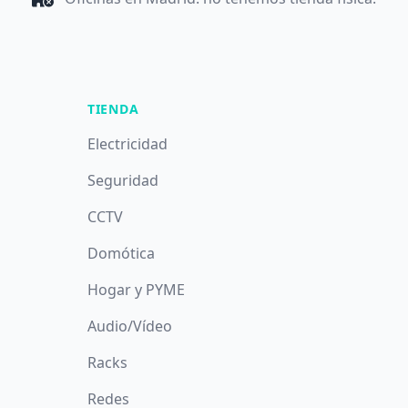
TIENDA
Electricidad
Seguridad
CCTV
Domótica
Hogar y PYME
Audio/Vídeo
Racks
Redes