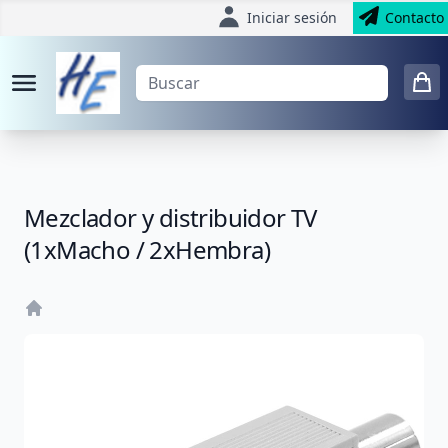
Iniciar sesión
Contacto
Mezclador y distribuidor TV
(1xMacho / 2xHembra)
Home