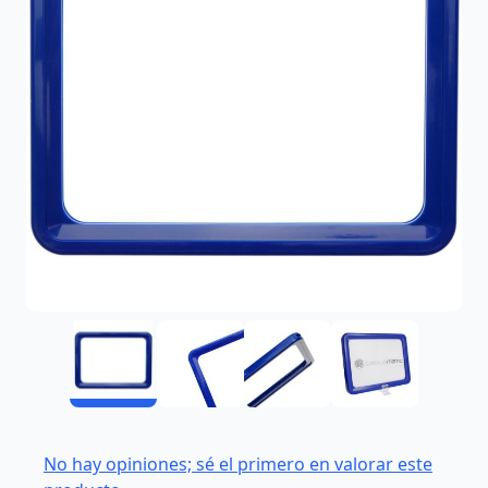
No hay opiniones; sé el primero en valorar este