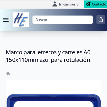
Iniciar sesión
Contacto
Marco para letreros y carteles A6
150x110mm azul para rotulación
Home