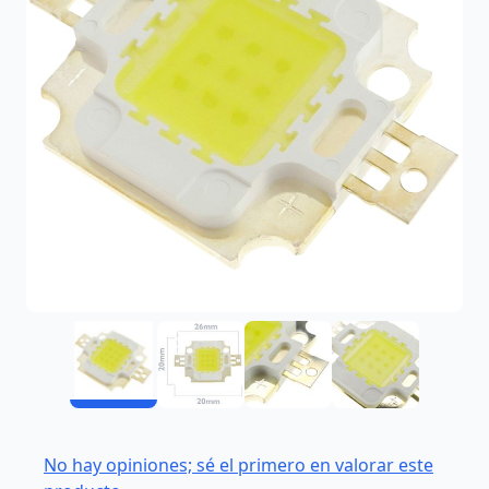
No hay opiniones; sé el primero en valorar este