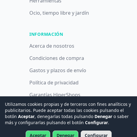
Herramientas
Ocio, tiempo libre y jardín
INFORMACIÓN
Acerca de nosotros
Condiciones de compra
Gastos y plazos de envío
Política de privacidad
Garantías HiperShops
Utilizamos cookies propias y de terceros con fines analíticos y
Política de cookies
publicitarios. Puede aceptar todas las cookies pulsando el
botón
Aceptar
, denegarlas todas pulsando
Denegar
o saber
más y configurarlas pulsando el botón
Configurar
.
© 2008 -
2026
Hogar Digital e Inmótica Ingenieros, S.L.
Aceptar
Denegar
Configurar