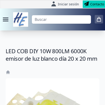
Iniciar sesión
Contacto
LED COB DIY 10W 800LM 6000K
emisor de luz blanco día 20 x 20 mm
Home