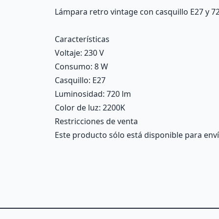
Description
Lámpara retro vintage con casquillo E27 y 7
Características
Voltaje
: 230 V
Consumo
: 8 W
Casquillo
: E27
Luminosidad
: 720 lm
Color de luz
: 2200K
Restricciones de venta
Este producto sólo está disponible para enví