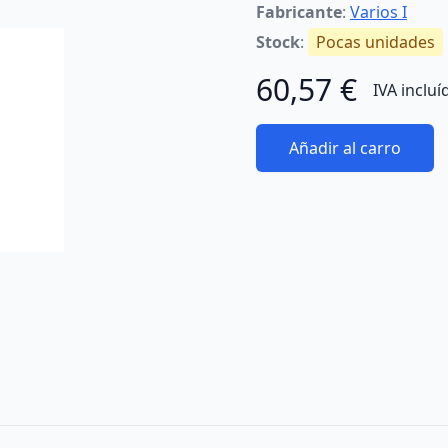
Fabricante
:
Varios I
Stock
:
Pocas unidades
60,57 €
IVA incluí
Añadir al carro