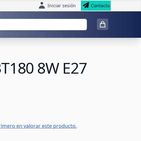
Iniciar sesión
Contacto
BT180 8W E27
rimero en valorar este producto.