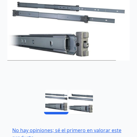
No hay opiniones; sé el primero en valorar este