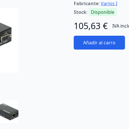
Fabricante
:
Varios I
Stock
:
Disponible
105,63 €
IVA inc
Añadir al carro