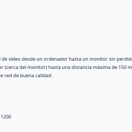
l de vídeo desde un ordenador hasta un monitor sin perdid
tor (cerca del monitor) hasta una distancia máxima de 150 
de red de buena calidad.
x 1200