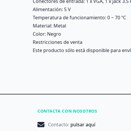
Conectores de entrada
: 1 x VGA, 1 x jack 3.
Alimentación
: 5 V
Temperatura de funcionamiento
: 0 ~ 70 ºC
Material
: Metal
Color
: Negro
Restricciones de venta
Este producto sólo está disponible para enví
CONTACTA CON NOSOTROS
Contacto
:
pulsar aquí