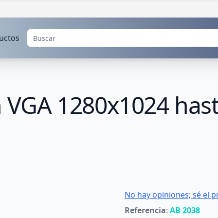
uctos
ón VGA 1280x1024 has
No hay opiniones; sé el p
Referencia
:
AB 2038