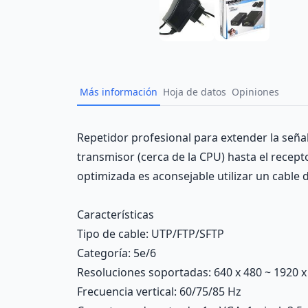
Más información
Hoja de datos
Opiniones
Description
Repetidor profesional para extender la seña
transmisor (cerca de la CPU) hasta el recep
optimizada es aconsejable utilizar un cable 
Características
Tipo de cable
: UTP/FTP/SFTP
Categoría
: 5e/6
Resoluciones soportadas
: 640 x 480 ~ 1920 
Frecuencia vertical
: 60/75/85 Hz