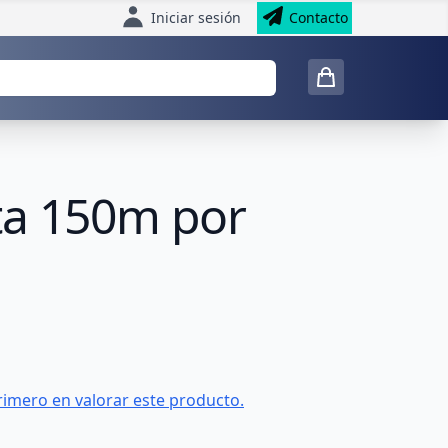
Iniciar sesión
Contacto
ta 150m por
rimero en valorar este producto.