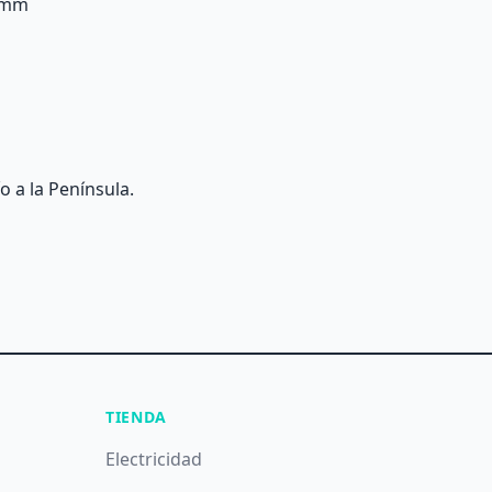
5 mm
o a la Península.
TIENDA
Electricidad