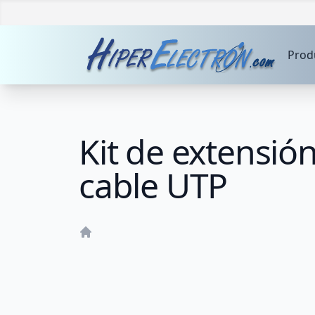
Prod
Kit de extensi
cable UTP
Home