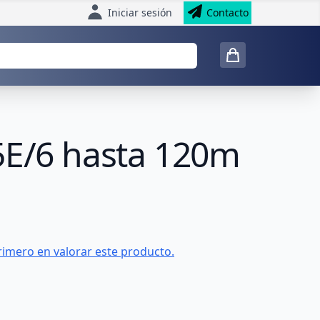
Iniciar sesión
Contacto
5E/6 hasta 120m
rimero en valorar este producto.