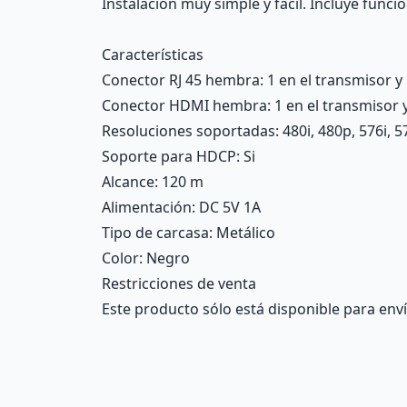
Instalación muy simple y fácil. Incluye funci
Características
Conector RJ 45 hembra
: 1 en el transmisor y
Conector HDMI hembra
: 1 en el transmisor 
Resoluciones soportadas
: 480i, 480p, 576i, 
Soporte para HDCP
: Si
Alcance
: 120 m
Alimentación
: DC 5V 1A
Tipo de carcasa
: Metálico
Color
: Negro
Restricciones de venta
Este producto sólo está disponible para enví