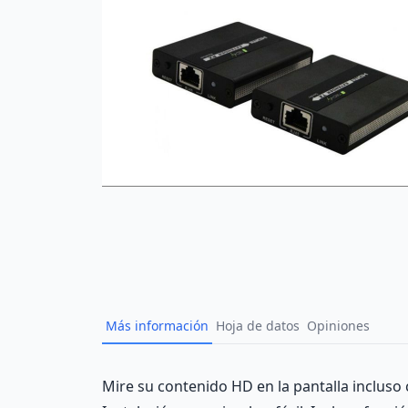
Más información
Hoja de datos
Opiniones
Description
Mire su contenido HD en la pantalla incluso