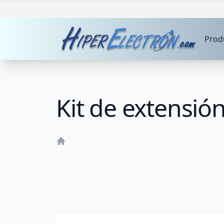
Prod
Kit de extensió
Home