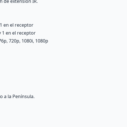
ón de extensión IR.
 1 en el receptor
y 1 en el receptor
576p, 720p, 1080i, 1080p
o a la Península.