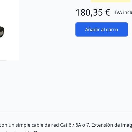
180,35 €
IVA inc
Añadir al carro
 con un simple cable de red Cat.6 / 6A o 7. Extensión de im